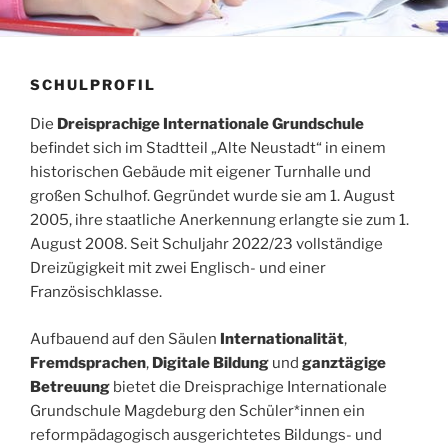
SCHULPROFIL
Die
Dreisprachige Internationale Grundschule
befindet sich im Stadtteil „Alte Neustadt“ in einem
historischen Gebäude mit eigener Turnhalle und
großen Schulhof. Gegründet wurde sie am 1. August
2005, ihre staatliche Anerkennung erlangte sie zum 1.
August 2008. Seit Schuljahr 2022/23 vollständige
Dreizügigkeit mit zwei Englisch- und einer
Französischklasse.
Aufbauend auf den Säulen
Internationalität
,
Fremdsprachen
,
Digitale Bildung
und
ganztägige
Betreuung
bietet die Dreisprachige Internationale
Grundschule Magdeburg den Schüler*innen ein
reformpädagogisch ausgerichtetes Bildungs- und