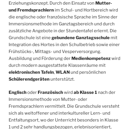
Erziehungskonzept. Durch den Einsatz von
Mutter-
und Fremdsprachlern
im Schul- und Hortbereich wird
die englische oder französische Sprache im Sinne der
Immersionsmethode im Ganztagsbereich und durch
zusätzliche Angebote in der Stundentafel erlernt. Die
Grundschule ist eine
gebundene Ganztagsschule
mit
Integration des Hortes in den Schulbetrieb sowie einer
Frühstücks-, Mittags- und Vesperversorgung.
Ausbildung und Förderung der
Medienkompetenz
wird
durch modern ausgestattete Klassenräume mit
elektronischen Tafeln
,
WLAN
und persönlichen
Schülerendgeräten
unterstützt.
Englisch
oder
Französisch
wird
ab Klasse 1
nach der
Immersionsmethode von Mutter- oder
Fremdsprachlern vermittelt. Die Grundschule versteht
sich als weltoffener und interkultureller Lern- und
Entfaltungsort, wo der Unterricht besonders in Klasse
1 und 2 sehr handlungsbezogen, erlebnisorientiert,