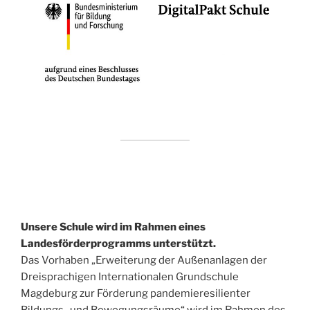
Unsere Schule wird im Rahmen eines
Landesförderprogramms unterstützt.
Das Vorhaben „Erweiterung der Außenanlagen der
Dreisprachigen Internationalen Grundschule
Magdeburg zur Förderung pandemieresilienter
Bildungs- und Bewegungsräume“ wird im Rahmen des