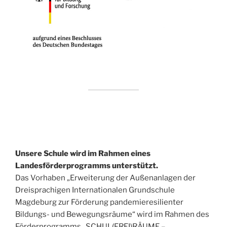
Unsere Schule wird im Rahmen eines
Landesförderprogramms unterstützt.
Das Vorhaben „Erweiterung der Außenanlagen der
Dreisprachigen Internationalen Grundschule
Magdeburg zur Förderung pandemieresilienter
Bildungs- und Bewegungsräume“ wird im Rahmen des
Förderprogramms „SCHUL(FREI)RÄUME –